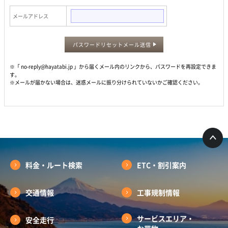
メールアドレス
パスワードリセットメール送信
※「 no-reply@hayatabi.jp 」から届くメール内のリンクから、パスワードを再設定できま
す。
※メールが届かない場合は、迷惑メールに振り分けられていないかご確認ください。
料金・ルート検索
ETC・割引案内
交通情報
工事規制情報
サービスエリア・
安全走行