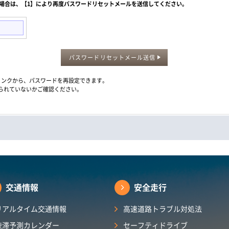
た場合は、【1】により再度パスワードリセットメールを送信してください。
パスワードリセットメール送信
メール内のリンクから、パスワードを再設定できます。
られていないかご確認ください。
交通情報
安全走行
リアルタイム交通情報
高速道路トラブル対処法
渋滞予測カレンダー​
セーフティドライブ