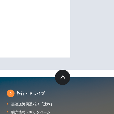
旅行・ドライブ
高速道路周遊パス「速旅」
観光情報・キャンペーン