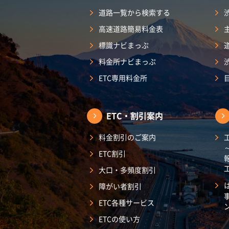
道路一覧から検索する
高速道路簡易料金表
標識ナビまっぷ
料金所ナビまっぷ
ETC専用料金所
ETC・割引案内
料金割引のご案内
ETC割引
大口・多頻度割引
障がい者割引
ETC各種サービス
ETCの使い方