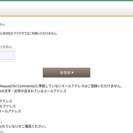
さい。
okieに非対応のブラウザではご利用いただけません。
意ください。
仮登録
quest for Comments)に準拠していないメールアドレスはご登録いただけません。
」以外の文字・記号が含まれているメールアドレス
ルアドレス
ールアドレス
るメールアドレス
す。
られていないかご確認ください。
い。