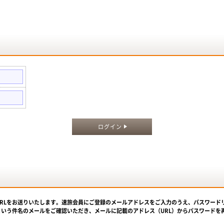
。
ログイン
URLをお送りいたします。速旅会員にご登録のメールアドレスをご入力のうえ、パスワード
という件名のメールをご確認いただき、メールに記載のアドレス（URL）からパスワードを