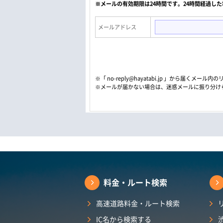
※メールの有効期限は24時間です。24時間経過し
メールアドレス
※「 no-reply@hayatabi.jp 」から届く
※メールが届かない場合は、迷惑メールに振り分け
料金・ルート検索
高速道路料金・ルート検索
IC名から検索する