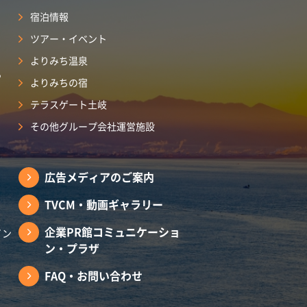
宿泊情報
ツアー・イベント
よりみち温泉
ら
よりみちの宿
テラスゲート土岐
その他グループ会社運営施設
広告メディアのご案内
TVCM・動画ギャラリー
企業PR館コミュニケーショ
イン
ン・プラザ
FAQ・お問い合わせ