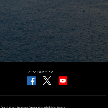
ソーシャルメディア
© Central Nippon Expressway Company Limited All Rights Reserved.