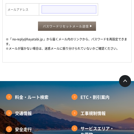
メールアドレス
パスワードリセットメール送信
※「 no-reply@hayatabi.jp 」から届くメール内のリンクから、パスワードを再設定できま
す。
※メールが届かない場合は、迷惑メールに振り分けられていないかご確認ください。
料金・ルート検索
ETC・割引案内
交通情報
工事規制情報
サービスエリア・
安全走行