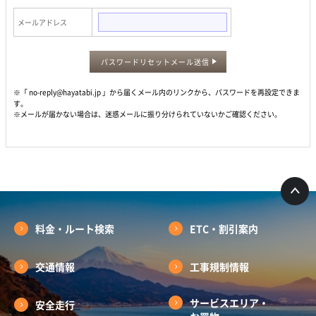
メールアドレス
パスワードリセットメール送信
※「 no-reply@hayatabi.jp 」から届くメール内のリンクから、パスワードを再設定できま
す。
※メールが届かない場合は、迷惑メールに振り分けられていないかご確認ください。
料金・ルート検索
ETC・割引案内
交通情報
工事規制情報
サービスエリア・
安全走行