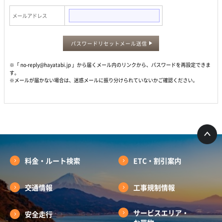
メールアドレス
パスワードリセットメール送信
※「 no-reply@hayatabi.jp 」から届くメール内のリンクから、パスワードを再設定できま
す。
※メールが届かない場合は、迷惑メールに振り分けられていないかご確認ください。
料金・ルート検索
ETC・割引案内
交通情報
工事規制情報
サービスエリア・
安全走行