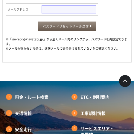
メールアドレス
パスワードリセットメール送信
※「 no-reply@hayatabi.jp 」から届くメール内のリンクから、パスワードを再設定できま
す。
※メールが届かない場合は、迷惑メールに振り分けられていないかご確認ください。
料金・ルート検索
ETC・割引案内
交通情報
工事規制情報
サービスエリア・
安全走行