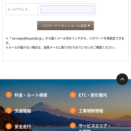
メールアドレス
パスワードリセットメール送信
※「 no-reply@hayatabi.jp 」から届くメール内のリンクから、パスワードを再設定できま
す。
※メールが届かない場合は、迷惑メールに振り分けられていないかご確認ください。
料金・ルート検索
ETC・割引案内
交通情報
工事規制情報
サービスエリア・
安全走行