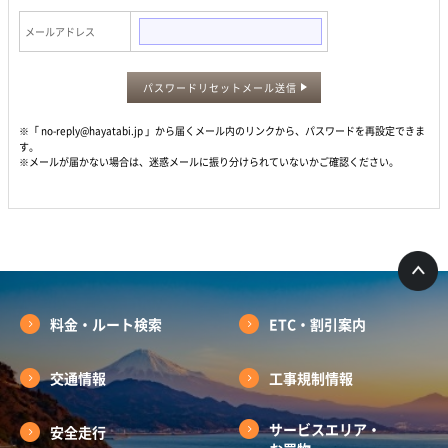
メールアドレス
パスワードリセットメール送信
※「 no-reply@hayatabi.jp 」から届くメール内のリンクから、パスワードを再設定できま
す。
※メールが届かない場合は、迷惑メールに振り分けられていないかご確認ください。
料金・ルート検索
ETC・割引案内
交通情報
工事規制情報
サービスエリア・
安全走行