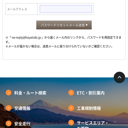
メールアドレス
パスワードリセットメール送信
※「 no-reply@hayatabi.jp 」から届くメール内のリンクから、パスワードを再設定できま
す。
※メールが届かない場合は、迷惑メールに振り分けられていないかご確認ください。
料金・ルート検索
ETC・割引案内
交通情報
工事規制情報
サービスエリア・
安全走行