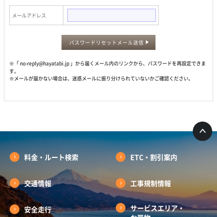
メールアドレス
パスワードリセットメール送信
※「 no-reply@hayatabi.jp 」から届くメール内のリンクから、パスワードを再設定できま
す。
※メールが届かない場合は、迷惑メールに振り分けられていないかご確認ください。
料金・ルート検索
ETC・割引案内
交通情報
工事規制情報
サービスエリア・
安全走行