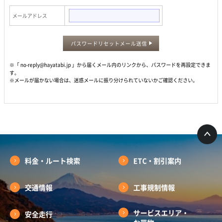
メールアドレス
パスワードリセットメール送信
※「 no-reply@hayatabi.jp 」から届くメール内のリンクから、パスワードを再設定できま
す。
※メールが届かない場合は、迷惑メールに振り分けられていないかご確認ください。
料金・ルート検索
ETC・割引案内
交通情報
工事規制情報
サービスエリア・
安全走行