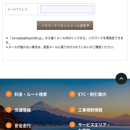
メールアドレス
パスワードリセットメール送信
※「 no-reply@hayatabi.jp 」から届くメール内のリンクから、パスワードを再設定できま
す。
※メールが届かない場合は、迷惑メールに振り分けられていないかご確認ください。
料金・ルート検索
ETC・割引案内
交通情報
工事規制情報
サービスエリア・
安全走行