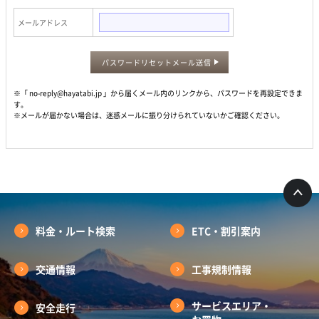
メールアドレス
パスワードリセットメール送信
※「 no-reply@hayatabi.jp 」から届くメール内のリンクから、パスワードを再設定できま
す。
※メールが届かない場合は、迷惑メールに振り分けられていないかご確認ください。
料金・ルート検索
ETC・割引案内
交通情報
工事規制情報
サービスエリア・
安全走行