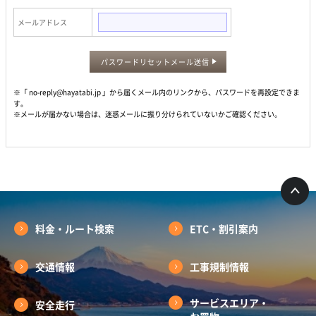
メールアドレス
パスワードリセットメール送信
※「 no-reply@hayatabi.jp 」から届くメール内のリンクから、パスワードを再設定できま
す。
※メールが届かない場合は、迷惑メールに振り分けられていないかご確認ください。
料金・ルート検索
ETC・割引案内
交通情報
工事規制情報
サービスエリア・
安全走行