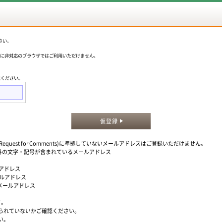
さい。
okieに非対応のブラウザではご利用いただけません。
意ください。
仮登録
quest for Comments)に準拠していないメールアドレスはご登録いただけません。
」以外の文字・記号が含まれているメールアドレス
ルアドレス
ールアドレス
るメールアドレス
す。
られていないかご確認ください。
い。