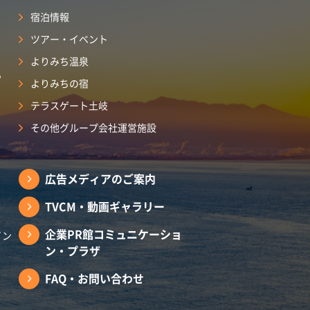
宿泊情報
ツアー・イベント
よりみち温泉
ら
よりみちの宿
テラスゲート土岐
その他グループ会社運営施設
広告メディアのご案内
TVCM・動画ギャラリー
企業PR館コミュニケーショ
イン
ン・プラザ
FAQ・お問い合わせ