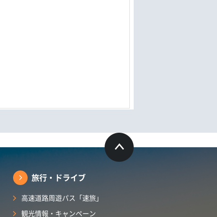
旅行・ドライブ
高速道路周遊パス「速旅」
観光情報・キャンペーン