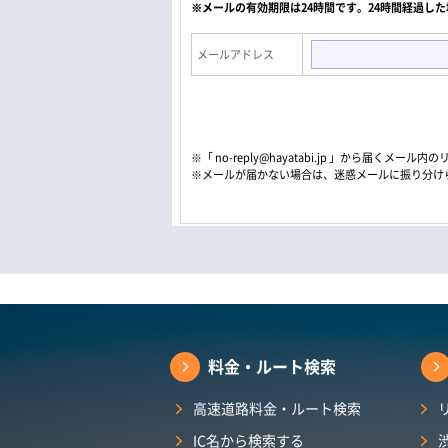
※メールの有効期限は24時間です。24時間経過し
メールアドレス
※「 no-reply@hayatabi.jp 」から届く
※メールが届かない場合は、迷惑メールに振り分け
料金・ルート検索
高速道路料金・ルート検索
IC名から検索する