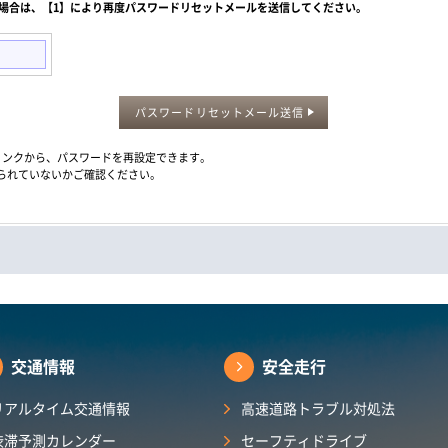
た場合は、【1】により再度パスワードリセットメールを送信してください。
パスワードリセットメール送信
メール内のリンクから、パスワードを再設定できます。
られていないかご確認ください。
交通情報
安全走行
リアルタイム交通情報
高速道路トラブル対処法
渋滞予測カレンダー​
セーフティドライブ