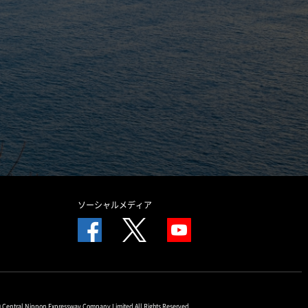
ソーシャルメディア
© Central Nippon Expressway Company Limited All Rights Reserved.