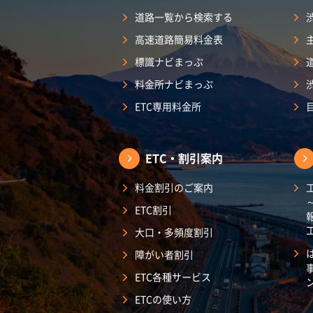
道路一覧から検索する
高速道路簡易料金表
標識ナビまっぷ
料金所ナビまっぷ
ETC専用料金所
ETC・割引案内
料金割引のご案内
ETC割引
大口・多頻度割引
障がい者割引
ETC各種サービス
ETCの使い方