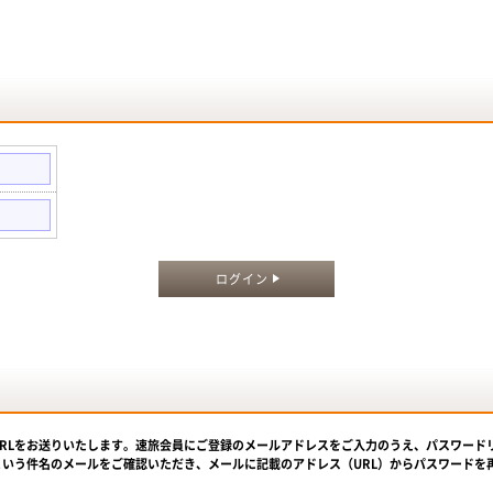
。
ログイン
URLをお送りいたします。速旅会員にご登録のメールアドレスをご入力のうえ、パスワード
という件名のメールをご確認いただき、メールに記載のアドレス（URL）からパスワードを