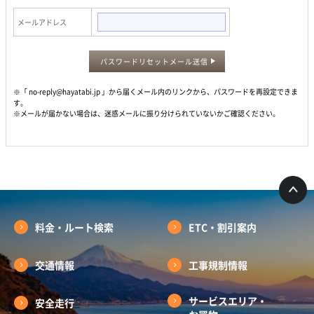
メールアドレス
パスワードリセットメール送信
※「 no-reply@hayatabi.jp 」から届くメール内のリンクから、パスワードを再設定できま
す。
※メールが届かない場合は、迷惑メールに振り分けられていないかご確認ください。
料金・ルート検索
ETC・割引案内
交通情報
工事規制情報
サービスエリア・
安全走行