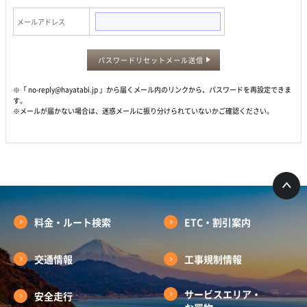
メールアドレス
パスワードリセットメール送信
※「 no-reply@hayatabi.jp 」から届くメール内のリンクから、パスワードを再設定できま
す。
※メールが届かない場合は、迷惑メールに振り分けられていないかご確認ください。
料金・ルート検索
ETC・割引案内
交通情報
工事規制情報
サービスエリア・
安全走行