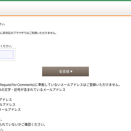
さい。
okieに非対応のブラウザではご利用いただけません。
意ください。
仮登録
quest for Comments)に準拠していないメールアドレスはご登録いただけません。
」以外の文字・記号が含まれているメールアドレス
ルアドレス
ールアドレス
るメールアドレス
す。
られていないかご確認ください。
い。