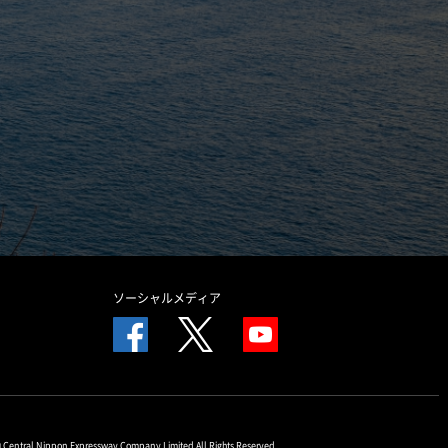
ソーシャルメディア
© Central Nippon Expressway Company Limited All Rights Reserved.