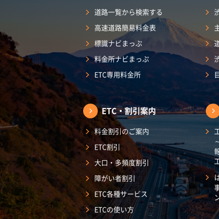
道路一覧から検索する
高速道路簡易料金表
標識ナビまっぷ
料金所ナビまっぷ
ETC専用料金所
ETC・割引案内
料金割引のご案内
ETC割引
大口・多頻度割引
障がい者割引
ETC各種サービス
ETCの使い方