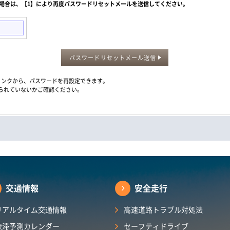
た場合は、【1】により再度パスワードリセットメールを送信してください。
パスワードリセットメール送信
メール内のリンクから、パスワードを再設定できます。
られていないかご確認ください。
交通情報
安全走行
リアルタイム交通情報
高速道路トラブル対処法
渋滞予測カレンダー​
セーフティドライブ