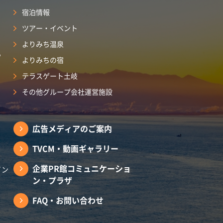
宿泊情報
ツアー・イベント
よりみち温泉
ら
よりみちの宿
テラスゲート土岐
その他グループ会社運営施設
広告メディアのご案内
TVCM・動画ギャラリー
企業PR館コミュニケーショ
イン
ン・プラザ
FAQ・お問い合わせ