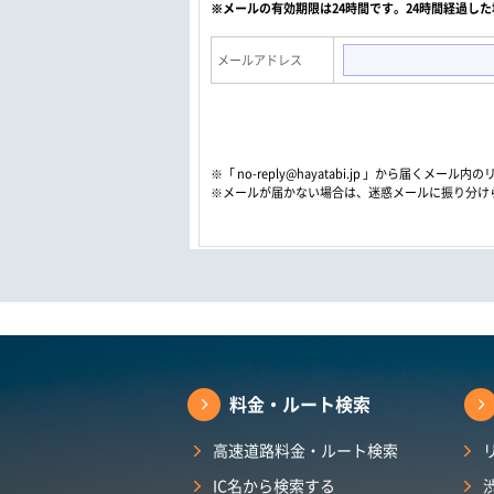
※メールの有効期限は24時間です。24時間経過し
メールアドレス
※「 no-reply@hayatabi.jp 」から届く
※メールが届かない場合は、迷惑メールに振り分け
料金・ルート検索
高速道路料金・ルート検索
IC名から検索する