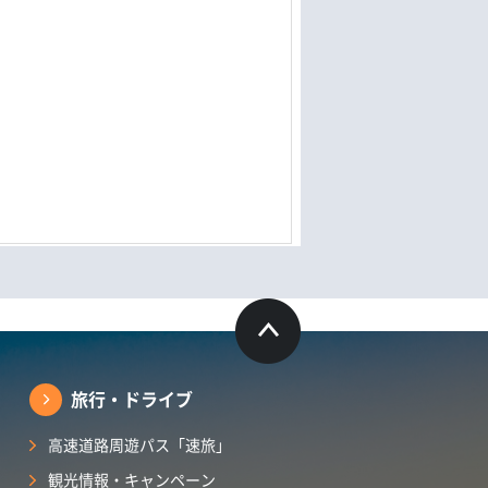
旅行・ドライブ
高速道路周遊パス「速旅」
観光情報・キャンペーン