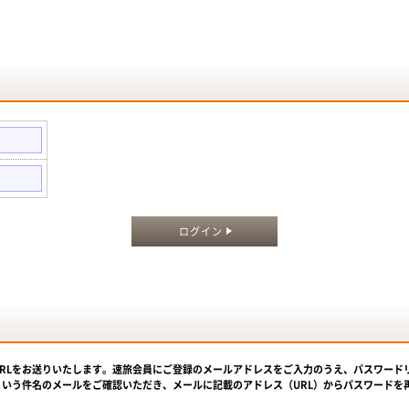
。
ログイン
URLをお送りいたします。速旅会員にご登録のメールアドレスをご入力のうえ、パスワード
という件名のメールをご確認いただき、メールに記載のアドレス（URL）からパスワードを