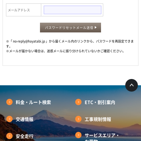
メールアドレス
パスワードリセットメール送信
※「 no-reply@hayatabi.jp 」から届くメール内のリンクから、パスワードを再設定できま
す。
※メールが届かない場合は、迷惑メールに振り分けられていないかご確認ください。
料金・ルート検索
ETC・割引案内
交通情報
工事規制情報
サービスエリア・
安全走行