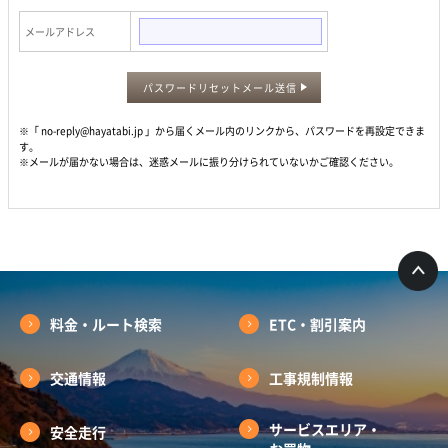
メールアドレス
パスワードリセットメール送信
※「 no-reply@hayatabi.jp 」から届くメール内のリンクから、パスワードを再設定できま
す。
※メールが届かない場合は、迷惑メールに振り分けられていないかご確認ください。
料金・ルート検索
ETC・割引案内
交通情報
工事規制情報
サービスエリア・
安全走行