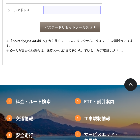
メールアドレス
パスワードリセットメール送信
※「 no-reply@hayatabi.jp 」から届くメール内のリンクから、パスワードを再設定できま
す。
※メールが届かない場合は、迷惑メールに振り分けられていないかご確認ください。
料金・ルート検索
ETC・割引案内
交通情報
工事規制情報
サービスエリア・
安全走行