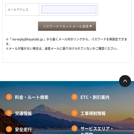
メールアドレス
パスワードリセットメール送信
※「 no-reply@hayatabi.jp 」から届くメール内のリンクから、パスワードを再設定できま
す。
※メールが届かない場合は、迷惑メールに振り分けられていないかご確認ください。
料金・ルート検索
ETC・割引案内
交通情報
工事規制情報
サービスエリア・
安全走行