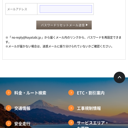
メールアドレス
パスワードリセットメール送信
※「 no-reply@hayatabi.jp 」から届くメール内のリンクから、パスワードを再設定できま
す。
※メールが届かない場合は、迷惑メールに振り分けられていないかご確認ください。
料金・ルート検索
ETC・割引案内
交通情報
工事規制情報
サービスエリア・
安全走行