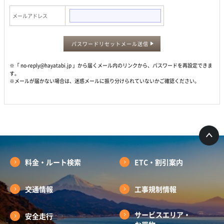
メールアドレス
パスワードリセットメール送信
※「 no-reply@hayatabi.jp 」から届くメール内のリンクから、パスワードを再設定できま
す。
※メールが届かない場合は、迷惑メールに振り分けられていないかご確認ください。
料金・ルート検索
ETC・割引案内
交通情報
工事規制情報
サービスエリア・
安全走行