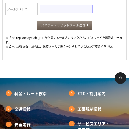
メールアドレス
パスワードリセットメール送信
※「 no-reply@hayatabi.jp 」から届くメール内のリンクから、パスワードを再設定できま
す。
※メールが届かない場合は、迷惑メールに振り分けられていないかご確認ください。
料金・ルート検索
ETC・割引案内
交通情報
工事規制情報
サービスエリア・
安全走行