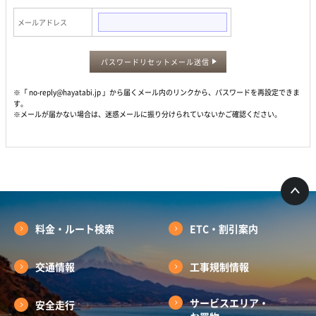
メールアドレス
パスワードリセットメール送信
※「 no-reply@hayatabi.jp 」から届くメール内のリンクから、パスワードを再設定できま
す。
※メールが届かない場合は、迷惑メールに振り分けられていないかご確認ください。
料金・ルート検索
ETC・割引案内
交通情報
工事規制情報
サービスエリア・
安全走行