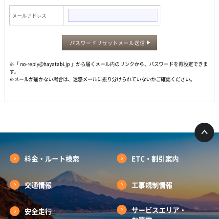
メールアドレス
パスワードリセットメール送信
※「 no-reply@hayatabi.jp 」から届くメール内のリンクから、パスワードを再設定できま
す。
※メールが届かない場合は、迷惑メールに振り分けられていないかご確認ください。
料金・ルート検索
ETC・割引案内
交通情報
工事規制情報
サービスエリア・
安全走行