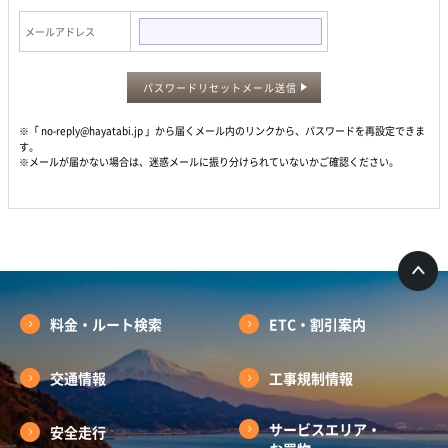
メールアドレス
パスワードリセットメール送信
※「 no-reply@hayatabi.jp 」から届くメール内のリンクから、パスワードを再設定できま
す。
※メールが届かない場合は、迷惑メールに振り分けられていないかご確認ください。
料金・ルート検索
ETC・割引案内
交通情報
工事規制情報
サービスエリア・
安全走行