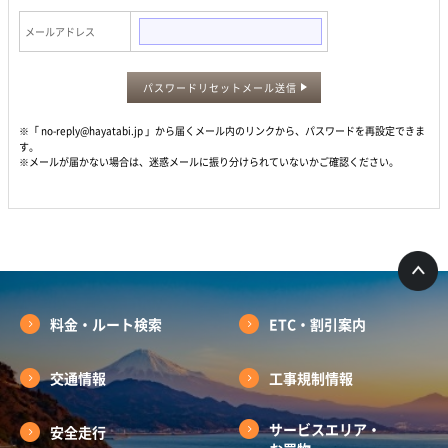
メールアドレス
パスワードリセットメール送信
※「 no-reply@hayatabi.jp 」から届くメール内のリンクから、パスワードを再設定できま
す。
※メールが届かない場合は、迷惑メールに振り分けられていないかご確認ください。
料金・ルート検索
ETC・割引案内
交通情報
工事規制情報
サービスエリア・
安全走行