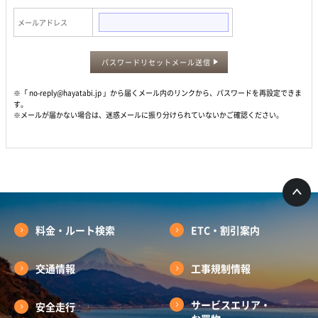
メールアドレス
パスワードリセットメール送信
※「 no-reply@hayatabi.jp 」から届くメール内のリンクから、パスワードを再設定できま
す。
※メールが届かない場合は、迷惑メールに振り分けられていないかご確認ください。
料金・ルート検索
ETC・割引案内
交通情報
工事規制情報
サービスエリア・
安全走行