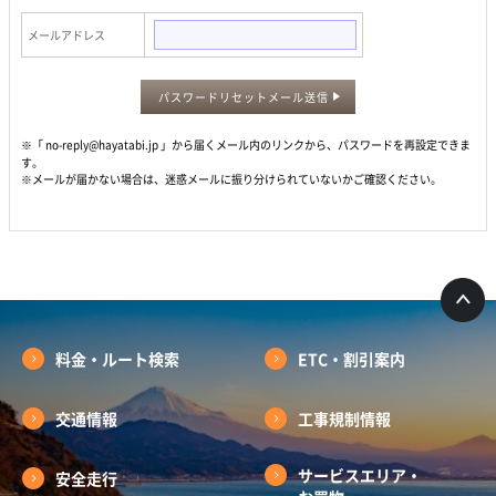
メールアドレス
パスワードリセットメール送信
※「 no-reply@hayatabi.jp 」から届くメール内のリンクから、パスワードを再設定できま
す。
※メールが届かない場合は、迷惑メールに振り分けられていないかご確認ください。
料金・ルート検索
ETC・割引案内
交通情報
工事規制情報
サービスエリア・
安全走行