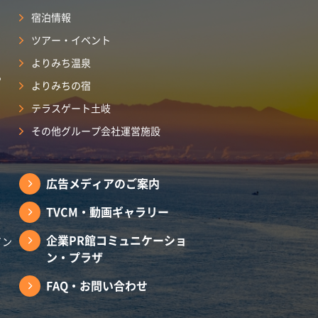
宿泊情報
ツアー・イベント
よりみち温泉
ら
よりみちの宿
テラスゲート土岐
その他グループ会社運営施設
広告メディアのご案内
TVCM・動画ギャラリー
企業PR館コミュニケーショ
イン
ン・プラザ
FAQ・お問い合わせ