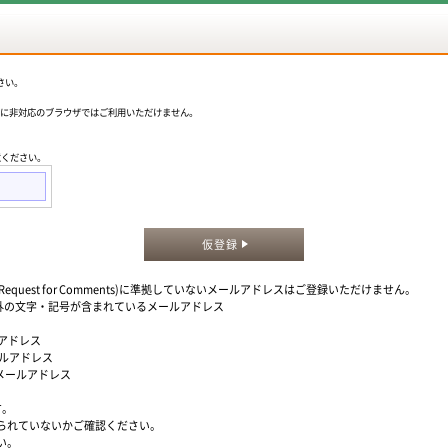
さい。
okieに非対応のブラウザではご利用いただけません。
意ください。
仮登録
quest for Comments)に準拠していないメールアドレスはご登録いただけません。
」以外の文字・記号が含まれているメールアドレス
ルアドレス
ールアドレス
るメールアドレス
す。
られていないかご確認ください。
い。