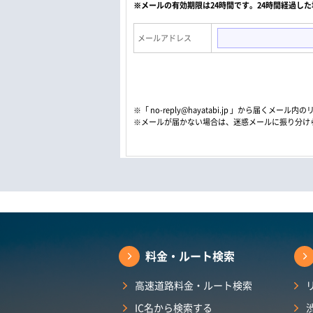
※メールの有効期限は24時間です。24時間経過し
メールアドレス
※「 no-reply@hayatabi.jp 」から届く
※メールが届かない場合は、迷惑メールに振り分け
料金・ルート検索
高速道路料金・ルート検索
IC名から検索する