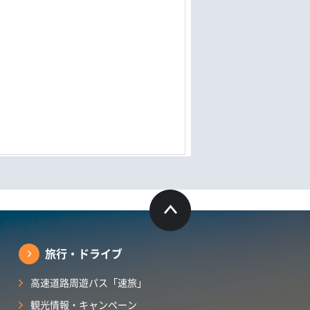
旅行・ドライブ
高速道路周遊パス「速旅」
観光情報・キャンペーン