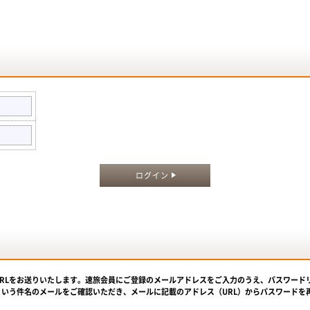
。
ログイン
URLをお送りいたします。速旅会員にご登録のメールアドレスをご入力のうえ、パスワード
という件名のメールをご確認いただき、メールに記載のアドレス（URL）からパスワードを