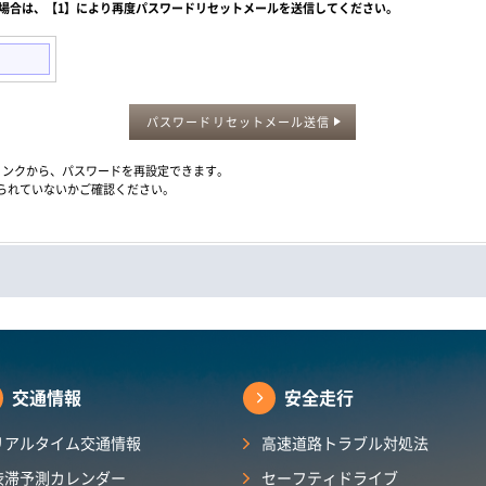
た場合は、【1】により再度パスワードリセットメールを送信してください。
パスワードリセットメール送信
メール内のリンクから、パスワードを再設定できます。
られていないかご確認ください。
交通情報
安全走行
リアルタイム交通情報
高速道路トラブル対処法
渋滞予測カレンダー​
セーフティドライブ