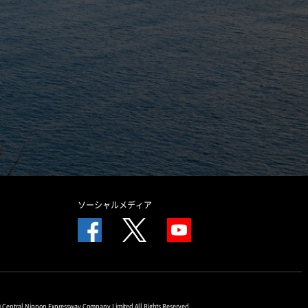
ソーシャルメディア
© Central Nippon Expressway Company Limited All Rights Reserved.