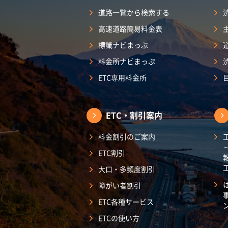
道路一覧から検索する
高速道路簡易料金表
標識ナビまっぷ
料金所ナビまっぷ
ETC専用料金所
ETC・割引案内
料金割引のご案内
ETC割引
大口・多頻度割引
障がい者割引
ETC各種サービス
ETCの使い方