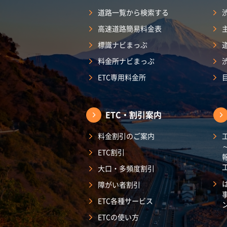
道路一覧から検索する
高速道路簡易料金表
標識ナビまっぷ
料金所ナビまっぷ
ETC専用料金所
ETC・割引案内
料金割引のご案内
ETC割引
大口・多頻度割引
障がい者割引
ETC各種サービス
ETCの使い方