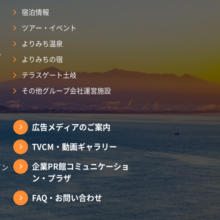
宿泊情報
ツアー・イベント
よりみち温泉
ら
よりみちの宿
テラスゲート土岐
その他グループ会社運営施設
広告メディアのご案内
TVCM・動画ギャラリー
企業PR館コミュニケーショ
イン
ン・プラザ
FAQ・お問い合わせ