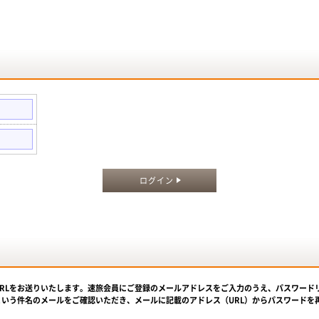
。
ログイン
URLをお送りいたします。速旅会員にご登録のメールアドレスをご入力のうえ、パスワード
という件名のメールをご確認いただき、メールに記載のアドレス（URL）からパスワードを