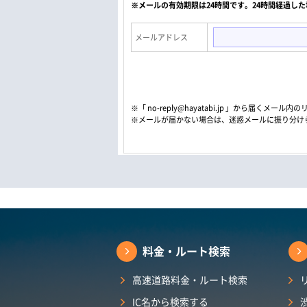
※メールの有効期限は24時間です。24時間経過し
メールアドレス
※「 no-reply@hayatabi.jp 」から届く
※メールが届かない場合は、迷惑メールに振り分け
料金・ルート検索
高速道路料金・ルート検索
IC名から検索する