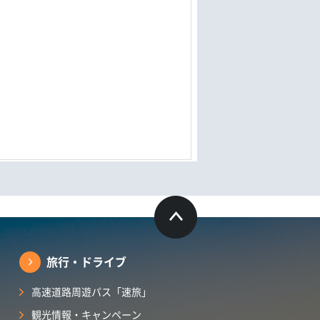
旅行・ドライブ
高速道路周遊パス「速旅」
観光情報・キャンペーン