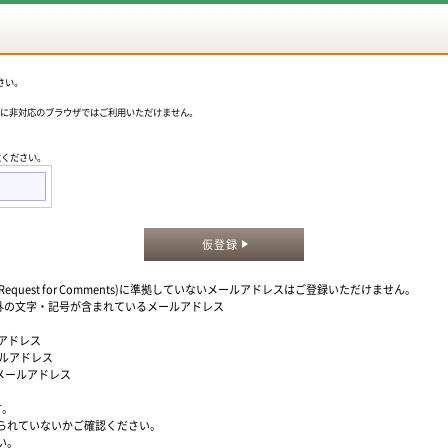
さい。
okieに非対応のブラウザではご利用いただけません。
意ください。
仮登録
quest for Comments)に準拠していないメールアドレスはご登録いただけません。
」以外の文字・記号が含まれているメールアドレス
ルアドレス
ールアドレス
るメールアドレス
す。
られていないかご確認ください。
い。