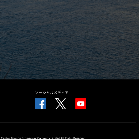
ソーシャルメディア
© Central Nippon Expressway Company Limited All Rights Reserved.