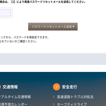
た場合は、【1】により再度パスワードリセットメールを送信してください。
パスワードリセットメール送信
メール内のリンクから、パスワードを再設定できます。
られていないかご確認ください。
交通情報
安全走行
リアルタイム交通情報
高速道路トラブル対処法
渋滞予測カレンダー​
セーフティドライブ