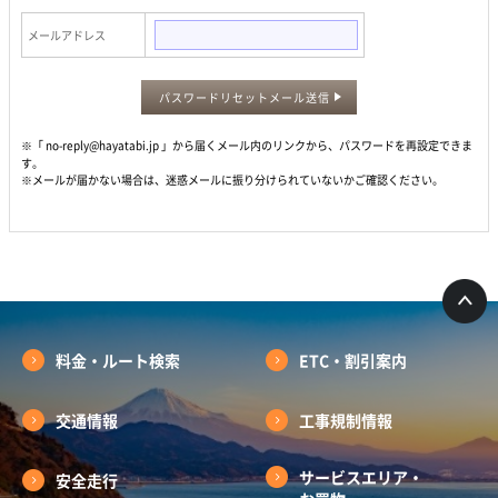
メールアドレス
パスワードリセットメール送信
※「 no-reply@hayatabi.jp 」から届くメール内のリンクから、パスワードを再設定できま
す。
※メールが届かない場合は、迷惑メールに振り分けられていないかご確認ください。
料金・ルート検索
ETC・割引案内
交通情報
工事規制情報
サービスエリア・
安全走行