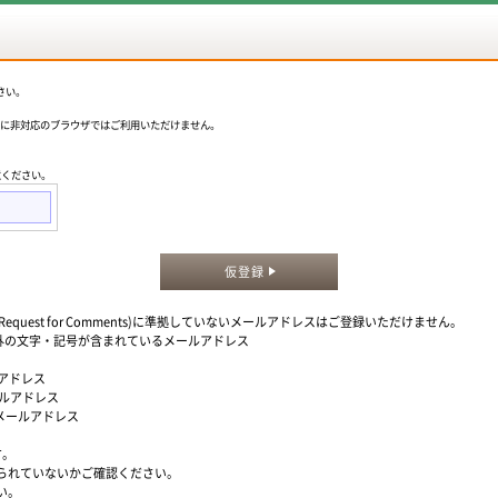
さい。
okieに非対応のブラウザではご利用いただけません。
意ください。
仮登録
quest for Comments)に準拠していないメールアドレスはご登録いただけません。
」以外の文字・記号が含まれているメールアドレス
ルアドレス
ールアドレス
るメールアドレス
す。
られていないかご確認ください。
い。