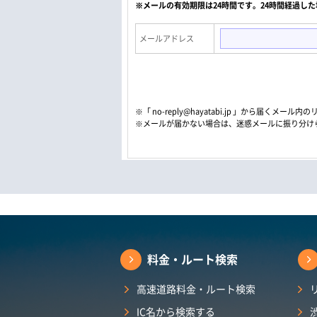
※メールの有効期限は24時間です。24時間経過し
メールアドレス
※「 no-reply@hayatabi.jp 」から届く
※メールが届かない場合は、迷惑メールに振り分け
料金・ルート検索
高速道路料金・ルート検索
IC名から検索する