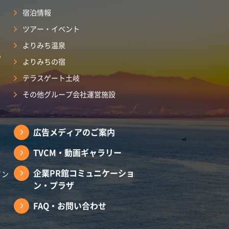
宿泊情報
ツアー・イベント
よりみち温泉
ら
よりみちの宿
テラスゲート土岐
その他グループ会社運営施設
広告メディアのご案内
TVCM・動画ギャラリー
企業PR館コミュニケーショ
イン
ン・プラザ
FAQ・お問い合わせ