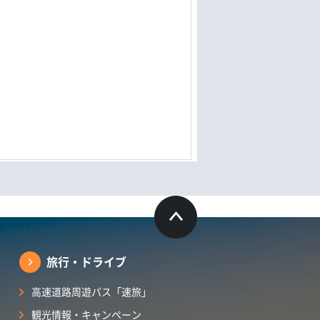
旅行・ドライブ
高速道路周遊パス「速旅」
観光情報・キャンペーン