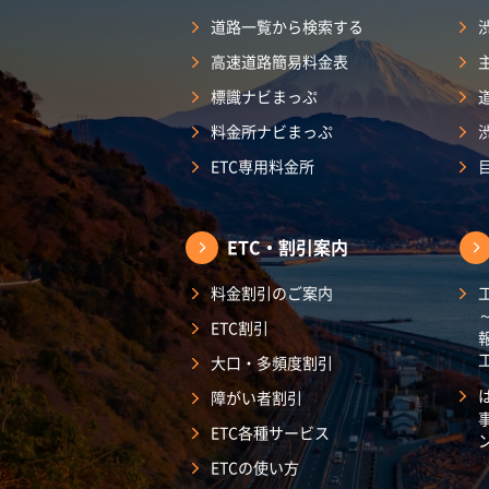
道路一覧から検索する
高速道路簡易料金表
標識ナビまっぷ
料金所ナビまっぷ
ETC専用料金所
ETC・割引案内
料金割引のご案内
ETC割引
大口・多頻度割引
障がい者割引
ETC各種サービス
ETCの使い方