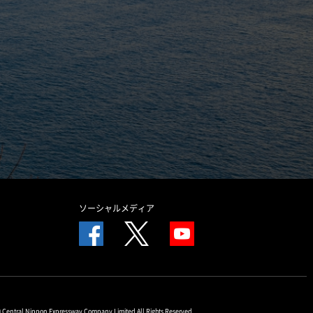
ソーシャルメディア
© Central Nippon Expressway Company Limited All Rights Reserved.