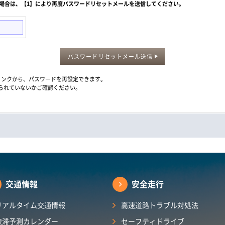
た場合は、【1】により再度パスワードリセットメールを送信してください。
パスワードリセットメール送信
メール内のリンクから、パスワードを再設定できます。
られていないかご確認ください。
交通情報
安全走行
リアルタイム交通情報
高速道路トラブル対処法
渋滞予測カレンダー​
セーフティドライブ