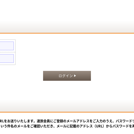
。
ログイン
URLをお送りいたします。速旅会員にご登録のメールアドレスをご入力のうえ、パスワード
という件名のメールをご確認いただき、メールに記載のアドレス（URL）からパスワードを