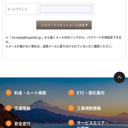
メールアドレス
パスワードリセットメール送信
※「 no-reply@hayatabi.jp 」から届くメール内のリンクから、パスワードを再設定できま
す。
※メールが届かない場合は、迷惑メールに振り分けられていないかご確認ください。
料金・ルート検索
ETC・割引案内
交通情報
工事規制情報
サービスエリア・
安全走行