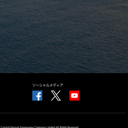
ソーシャルメディア
© Central Nippon Expressway Company Limited All Rights Reserved.