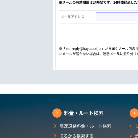
※メールの有効期限は24時間です。24時間経過し
メールアドレス
※「 no-reply@hayatabi.jp 」から届く
※メールが届かない場合は、迷惑メールに振り分け
料金・ルート検索
高速道路料金・ルート検索
IC名から検索する