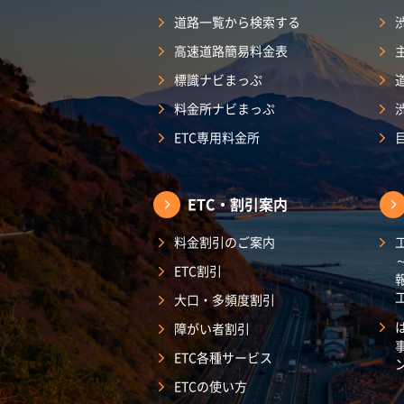
道路一覧から検索する
高速道路簡易料金表
標識ナビまっぷ
料金所ナビまっぷ
ETC専用料金所
ETC・割引案内
料金割引のご案内
ETC割引
大口・多頻度割引
障がい者割引
ETC各種サービス
ETCの使い方