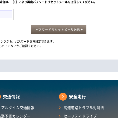
た場合は、【1】により再度パスワードリセットメールを送信してください。
パスワードリセットメール送信
メール内のリンクから、パスワードを再設定できます。
られていないかご確認ください。
交通情報
安全走行
リアルタイム交通情報
高速道路トラブル対処法
渋滞予測カレンダー​
セーフティドライブ