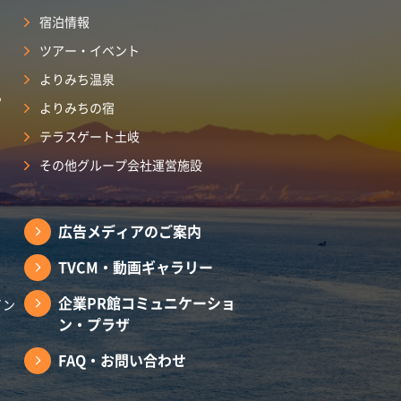
宿泊情報
ツアー・イベント
よりみち温泉
ら
よりみちの宿
テラスゲート土岐
その他グループ会社運営施設
広告メディアのご案内
TVCM・動画ギャラリー
企業PR館コミュニケーショ
イン
ン・プラザ
FAQ・お問い合わせ