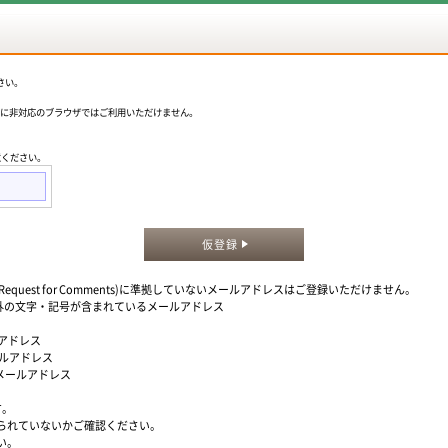
さい。
okieに非対応のブラウザではご利用いただけません。
意ください。
仮登録
quest for Comments)に準拠していないメールアドレスはご登録いただけません。
」以外の文字・記号が含まれているメールアドレス
ルアドレス
ールアドレス
るメールアドレス
す。
られていないかご確認ください。
い。