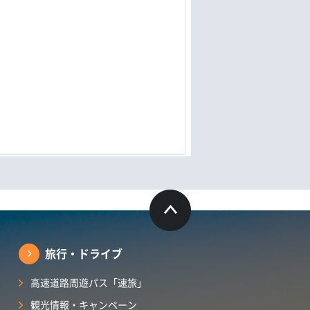
旅行・ドライブ
高速道路周遊パス「速旅」
観光情報・キャンペーン