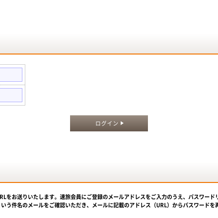
。
ログイン
URLをお送りいたします。速旅会員にご登録のメールアドレスをご入力のうえ、パスワード
という件名のメールをご確認いただき、メールに記載のアドレス（URL）からパスワードを