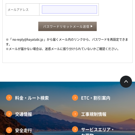
メールアドレス
パスワードリセットメール送信
※「 no-reply@hayatabi.jp 」から届くメール内のリンクから、パスワードを再設定できま
す。
※メールが届かない場合は、迷惑メールに振り分けられていないかご確認ください。
料金・ルート検索
ETC・割引案内
交通情報
工事規制情報
サービスエリア・
安全走行