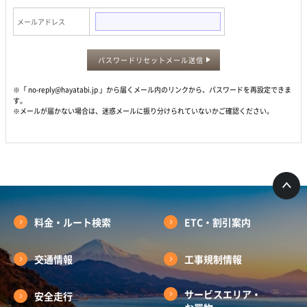
メールアドレス
パスワードリセットメール送信
※「 no-reply@hayatabi.jp 」から届くメール内のリンクから、パスワードを再設定できま
す。
※メールが届かない場合は、迷惑メールに振り分けられていないかご確認ください。
料金・ルート検索
ETC・割引案内
交通情報
工事規制情報
サービスエリア・
安全走行