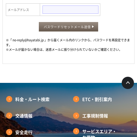
メールアドレス
パスワードリセットメール送信
※「 no-reply@hayatabi.jp 」から届くメール内のリンクから、パスワードを再設定できま
す。
※メールが届かない場合は、迷惑メールに振り分けられていないかご確認ください。
料金・ルート検索
ETC・割引案内
交通情報
工事規制情報
サービスエリア・
安全走行