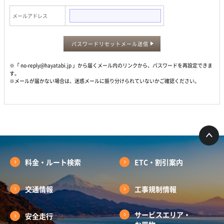
メールアドレス
パスワードリセットメール送信
※「 no-reply@hayatabi.jp 」から届くメール内のリンクから、パスワードを再設定できま
す。
※メールが届かない場合は、迷惑メールに振り分けられていないかご確認ください。
料金・ルート検索
ETC・割引案内
交通情報
工事規制情報
サービスエリア・
安全走行