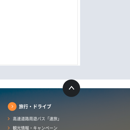
旅行・ドライブ
高速道路周遊パス「速旅」
観光情報・キャンペーン