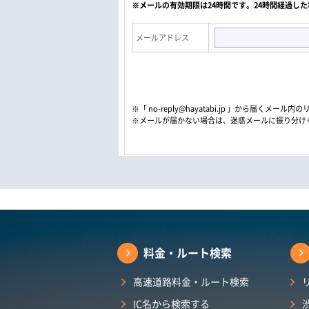
※メールの有効期限は24時間です。24時間経過し
メールアドレス
※「 no-reply@hayatabi.jp 」から届く
※メールが届かない場合は、迷惑メールに振り分け
料金・ルート検索
高速道路料金・ルート検索
IC名から検索する