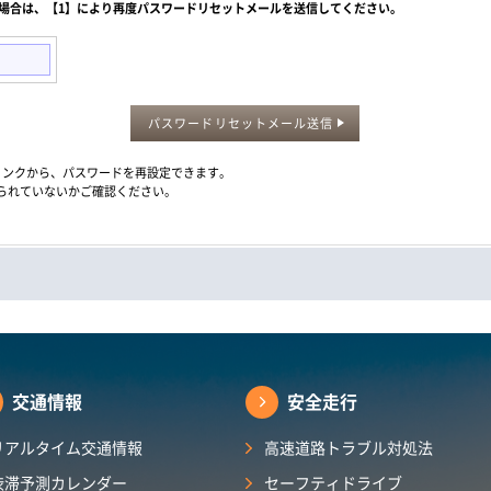
た場合は、【1】により再度パスワードリセットメールを送信してください。
パスワードリセットメール送信
メール内のリンクから、パスワードを再設定できます。
られていないかご確認ください。
交通情報
安全走行
リアルタイム交通情報
高速道路トラブル対処法
渋滞予測カレンダー​
セーフティドライブ