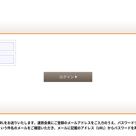
。
ログイン
URLをお送りいたします。速旅会員にご登録のメールアドレスをご入力のうえ、パスワード
という件名のメールをご確認いただき、メールに記載のアドレス（URL）からパスワードを