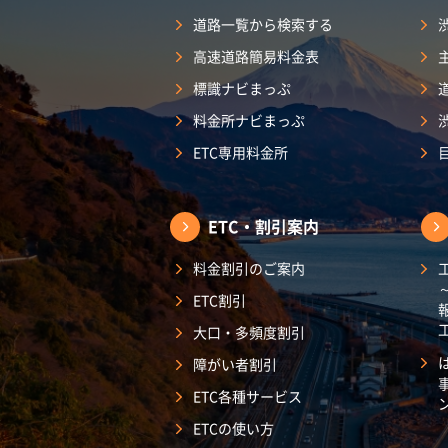
道路一覧から検索する
高速道路簡易料金表
標識ナビまっぷ
料金所ナビまっぷ
ETC専用料金所
ETC・割引案内
料金割引のご案内
ETC割引
大口・多頻度割引
障がい者割引
ETC各種サービス
ETCの使い方