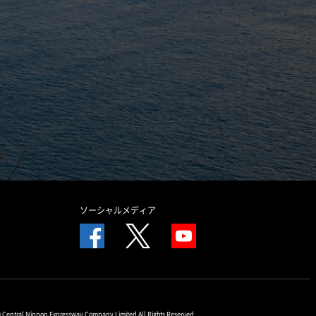
ソーシャルメディア
© Central Nippon Expressway Company Limited All Rights Reserved.