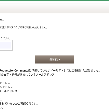
さい。
okieに非対応のブラウザではご利用いただけません。
意ください。
仮登録
quest for Comments)に準拠していないメールアドレスはご登録いただけません。
」以外の文字・記号が含まれているメールアドレス
ルアドレス
ールアドレス
るメールアドレス
す。
られていないかご確認ください。
い。