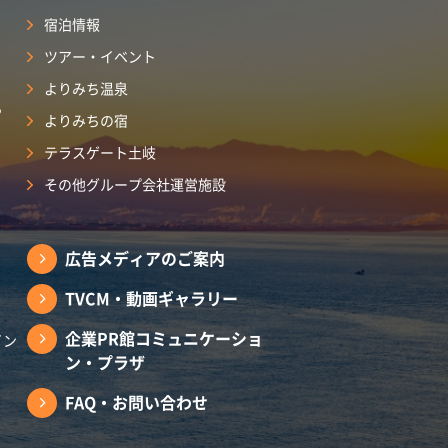
宿泊情報
ツアー・イベント
よりみち温泉
ら
よりみちの宿
テラスゲート土岐
その他グループ会社運営施設
広告メディアのご案内
TVCM・動画ギャラリー
企業PR館コミュニケーショ
イン
ン・プラザ
FAQ・お問い合わせ