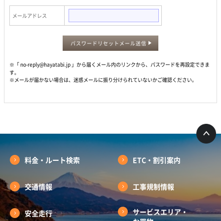
メールアドレス
パスワードリセットメール送信
※「 no-reply@hayatabi.jp 」から届くメール内のリンクから、パスワードを再設定できま
す。
※メールが届かない場合は、迷惑メールに振り分けられていないかご確認ください。
料金・ルート検索
ETC・割引案内
交通情報
工事規制情報
サービスエリア・
安全走行