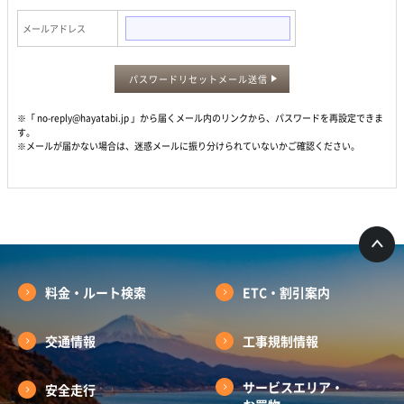
メールアドレス
パスワードリセットメール送信
※「 no-reply@hayatabi.jp 」から届くメール内のリンクから、パスワードを再設定できま
す。
※メールが届かない場合は、迷惑メールに振り分けられていないかご確認ください。
料金・ルート検索
ETC・割引案内
交通情報
工事規制情報
サービスエリア・
安全走行