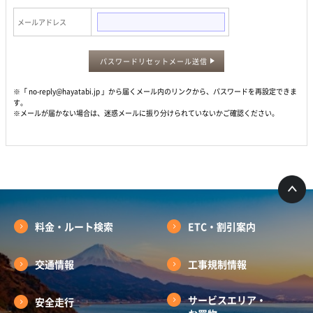
メールアドレス
パスワードリセットメール送信
※「 no-reply@hayatabi.jp 」から届くメール内のリンクから、パスワードを再設定できま
す。
※メールが届かない場合は、迷惑メールに振り分けられていないかご確認ください。
料金・ルート検索
ETC・割引案内
交通情報
工事規制情報
サービスエリア・
安全走行