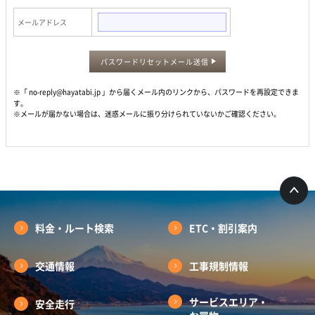
メールアドレス
パスワードリセットメール送信
※「 no-reply@hayatabi.jp 」から届くメール内のリンクから、パスワードを再設定できま
す。
※メールが届かない場合は、迷惑メールに振り分けられていないかご確認ください。
料金・ルート検索
ETC・割引案内
交通情報
工事規制情報
サービスエリア・
安全走行