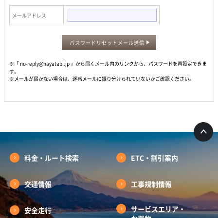
メールアドレス
パスワードリセットメール送信
※「 no-reply@hayatabi.jp 」から届くメール内のリンクから、パスワードを再設定できま
す。
※メールが届かない場合は、迷惑メールに振り分けられていないかご確認ください。
料金・ルート検索
ETC・割引案内
交通情報
工事規制情報
サービスエリア・
安全走行