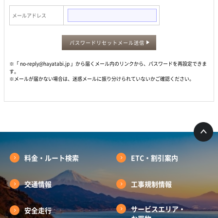
メールアドレス
パスワードリセットメール送信
※「 no-reply@hayatabi.jp 」から届くメール内のリンクから、パスワードを再設定できま
す。
※メールが届かない場合は、迷惑メールに振り分けられていないかご確認ください。
料金・ルート検索
ETC・割引案内
交通情報
工事規制情報
サービスエリア・
安全走行