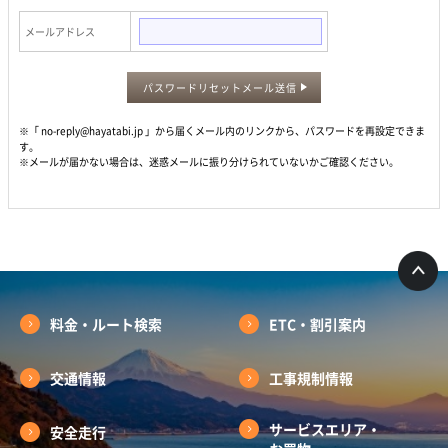
メールアドレス
パスワードリセットメール送信
※「 no-reply@hayatabi.jp 」から届くメール内のリンクから、パスワードを再設定できま
す。
※メールが届かない場合は、迷惑メールに振り分けられていないかご確認ください。
料金・ルート検索
ETC・割引案内
交通情報
工事規制情報
サービスエリア・
安全走行