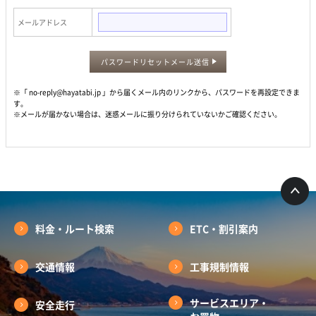
メールアドレス
パスワードリセットメール送信
※「 no-reply@hayatabi.jp 」から届くメール内のリンクから、パスワードを再設定できま
す。
※メールが届かない場合は、迷惑メールに振り分けられていないかご確認ください。
料金・ルート検索
ETC・割引案内
交通情報
工事規制情報
サービスエリア・
安全走行